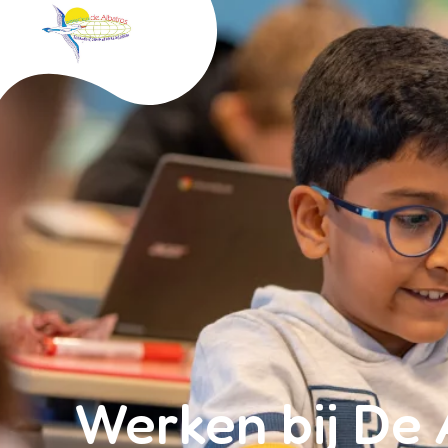
Albatros
Werken bij De 