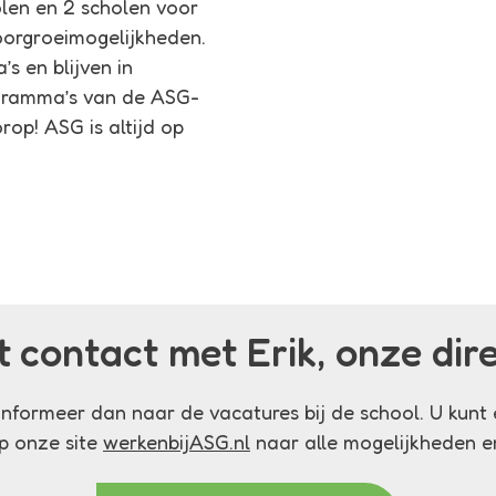
len en 2 scholen voor
doorgroeimogelijkheden.
s en blijven in
ogramma’s van de ASG-
op! ASG is altijd op
t contact met Erik, onze dir
nformeer dan naar de vacatures bij de school. U kunt 
op onze site
werkenbijASG.nl
naar alle mogelijkheden e