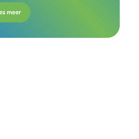
es meer