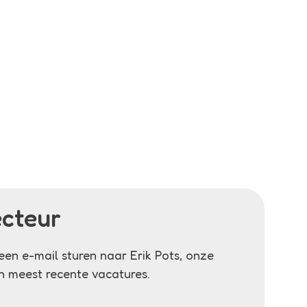
ecteur
een e-mail sturen naar Erik Pots, onze
n meest recente vacatures.