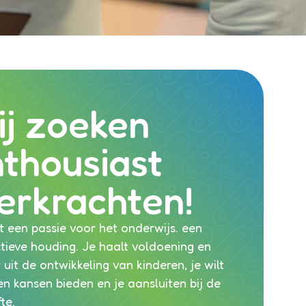
j zoeken
thousiast
erkrachten!
t een passie voor het onderwijs. een
tieve houding. Je haalt voldoening en
 uit de ontwikkeling van kinderen, je wilt
en kansen bieden en je aansluiten bij de
te.