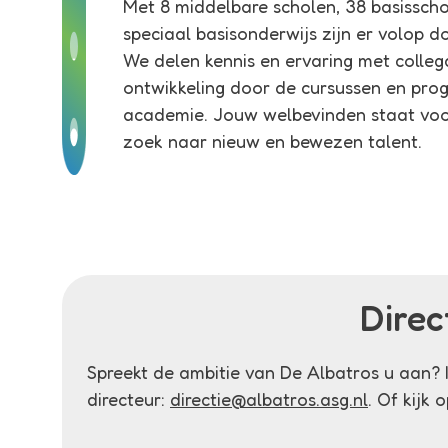
Met 8 middelbare scholen, 38 basisscho
speciaal basisonderwijs zijn er volop 
We delen kennis en ervaring met collega’
ontwikkeling door de cursussen en pr
academie. Jouw welbevinden staat voor
zoek naar nieuw en bewezen talent.
Direc
Spreekt de ambitie van De Albatros u aan? I
directeur:
directie@albatros.asg.nl
. Of kijk 