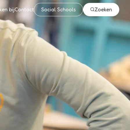
en bij
Contact
Social Schools
Zoeken