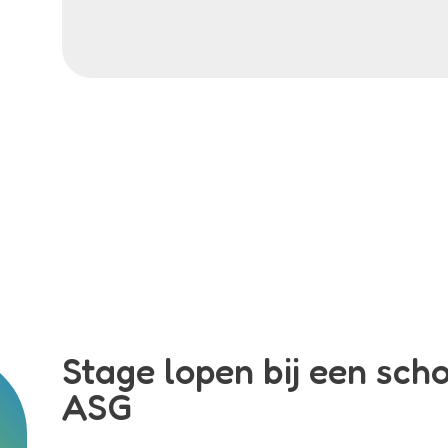
Stage lopen bij een sch
ASG