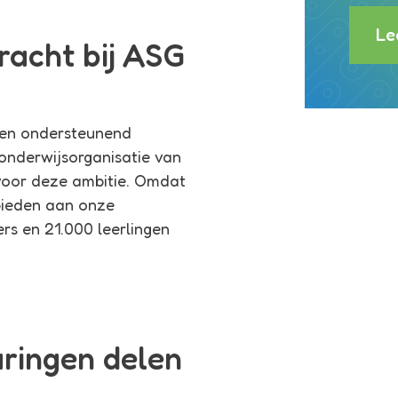
Le
racht bij ASG
s en ondersteunend
onderwijsorganisatie van
voor deze ambitie. Omdat
 bieden aan onze
rs en 21.000 leerlingen
ringen delen