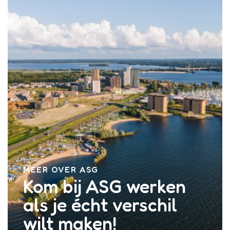
MEER OVER ASG
Kom bij ASG werken
als je écht verschil
wilt maken!