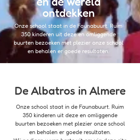
en de wereld
ontdekken
Onze school staat in de Faunabuurt. Ruim
350 kinderen uit deze en omliggende
buurten bezoeken met plezier onze school
en behalen er goede resultaten.
De Albatros in Almere
Onze school staat in de Faunabuurt. Ruim
350 kinderen uit deze en omliggende
buurten bezoeken met plezier onze school
en behalen er goede resultaten.