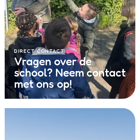
DIRECT CONTACT
Vragen over de
school? Neem contact
met ons op!