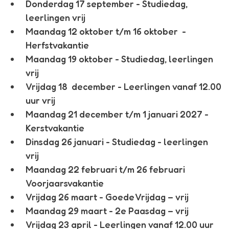
Donderdag 17 september
- Studiedag,
leerlingen vrij
Maandag 12 oktober t/m 16 oktober
-
Herfstvakantie
Maandag 19 oktober
- Studiedag, leerlingen
vrij
Vrijdag 18 december -
Leerlingen vanaf 12.00
uur vrij
Maandag 21 december t/m 1 januari 2027
-
Kerstvakantie
Dinsdag 26 januari -
Studiedag - leerlingen
vrij
Maandag 22 februari t/m 26 februari
Voorjaarsvakantie
Vrijdag 26 maart
- Goede Vrijdag – vrij
Maandag 29 maart
- 2e Paasdag – vrij
Vrijdag 23 april
- Leerlingen vanaf 12.00 uur