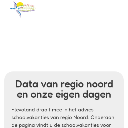
Menu
Albatros
Vakanties en vrije dagen
Schoolvakanties en studiedagen van de Albatros in
schooljaar '26-'27
Data van regio noord
en onze eigen dagen
Flevoland draait mee in het advies
schoolvakanties van regio Noord. Onderaan
de pagina vindt u de schoolvakanties voor