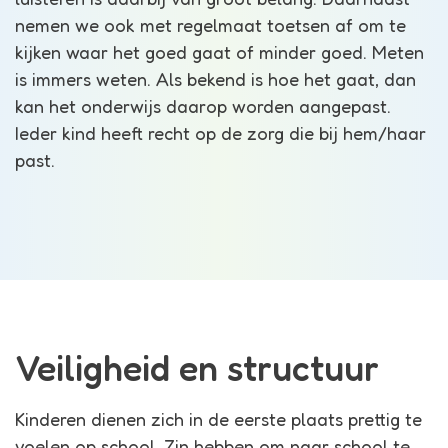
nemen we ook met regelmaat toetsen af om te
kijken waar het goed gaat of minder goed. Meten
is immers weten. Als bekend is hoe het gaat, dan
kan het onderwijs daarop worden aangepast.
Ieder kind heeft recht op de zorg die bij hem/haar
past.
Veiligheid en structuur
Kinderen dienen zich in de eerste plaats prettig te
voelen op school. Zin hebben om naar school te