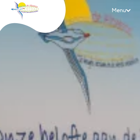
Menu
Albatros