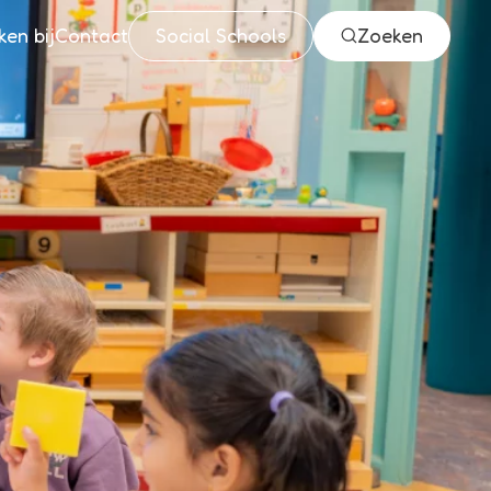
en bij
Contact
Social Schools
Zoeken