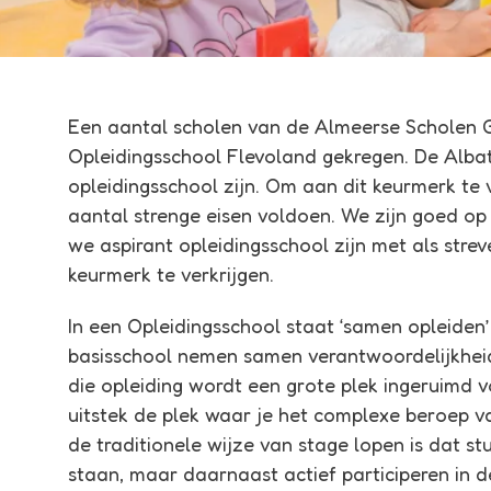
Een aantal scholen van de Almeerse Scholen 
Opleidingsschool Flevoland
gekregen. De Albatr
opleidingsschool zijn. Om aan dit keurmerk te
aantal strenge eisen voldoen. We zijn goed o
we aspirant opleidingsschool zijn met als stre
keurmerk te verkrijgen.
In een Opleidingsschool staat ‘samen opleiden
basisschool nemen samen verantwoordelijkheid 
die opleiding wordt een grote plek ingeruimd voo
uitstek de plek waar je het complexe beroep va
de traditionele wijze van stage lopen is dat s
staan, maar daarnaast actief participeren in d