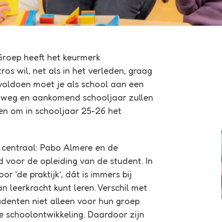
Groep heeft het keurmerk
os wil, net als in het verleden, graag
 voldoen moet je als school aan een
p weg en aankomend schooljaar zullen
ven om in schooljaar 25-26 het
’ centraal: Pabo Almere en de
voor de opleiding van de student. In
r ‘de praktijk’, dát is immers bij
n leerkracht kunt leren. Verschil met
tudenten niet alleen voor hun groep
e schoolontwikkeling. Daardoor zijn