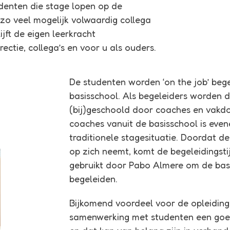
udenten die stage lopen op de
zo veel mogelijk volwaardig collega
ijft de eigen leerkracht
ectie, collega’s en voor u als ouders.
De studenten worden ‘on the job’ be
basisschool. Als begeleiders worden 
(bij)geschoold door coaches en vakd
coaches vanuit de basisschool is even
traditionele stagesituatie. Doordat d
op zich neemt, komt de begeleidingsti
gebruikt door Pabo Almere om de basi
begeleiden.
Bijkomend voordeel voor de opleidings
samenwerking met studenten een goed